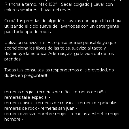
Plancha a temp. Máx. 150° | Secar colgado | Lavar con
colores similares | Lavar del revés.
Cuidá tus prendas de algodón. Lavalas con agua fría o tibia
utilizando el ciclo suave del lavarropas con un detergente
para todo tipo de ropas.
Utiliza un suavizante, Este paso es indispensable ya que
acondiciona las fibras de las telas, suaviza al tacto y
disminuye la estática. Además, alarga la vida útil de tus
prendas.
Todas tus consultas las respondemos a la brevedad, no
dudes en preguntar!!!
remeras negra - remeras de niño - remeras de niña -
remeras talle especial -
remera unisex - remeras de musica - remera de peliculas -
remeras de rock - remeras san juan -
remera oversize hombre mujer - remeras aesthetic mujer
hombre -