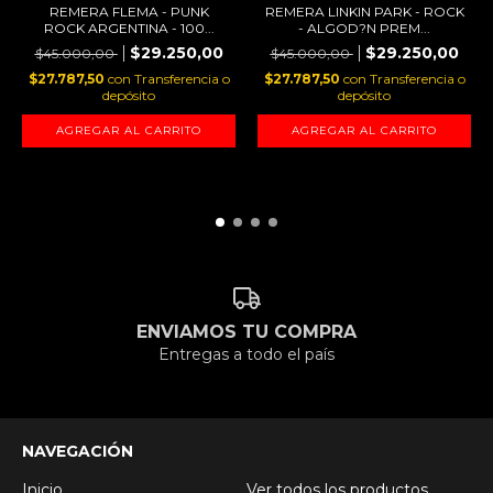
REMERA FLEMA - PUNK
REMERA LINKIN PARK - ROCK
ROCK ARGENTINA - 100...
- ALGOD?N PREM...
$29.250,00
$29.250,00
$45.000,00
$45.000,00
$27.787,50
con
Transferencia o
$27.787,50
con
Transferencia o
depósito
depósito
AGREGAR AL CARRITO
AGREGAR AL CARRITO
ENVIAMOS TU COMPRA
Entregas a todo el país
NAVEGACIÓN
Inicio
Ver todos los productos