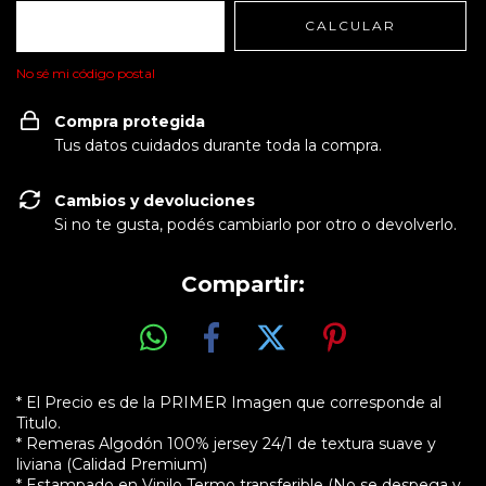
CALCULAR
No sé mi código postal
Compra protegida
Tus datos cuidados durante toda la compra.
Cambios y devoluciones
Si no te gusta, podés cambiarlo por otro o devolverlo.
Compartir:
* El Precio es de la PRIMER Imagen que corresponde al
Titulo.
* Remeras Algodón 100% jersey 24/1 de textura suave y
liviana (Calidad Premium)
* Estampado en Vinilo Termo transferible (No se despega y