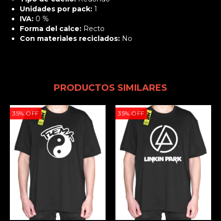
Unidades por pack:
1
IVA:
0 %
Forma del calce:
Recto
Con materiales reciclados:
No
PRODUCTOS SIMILARES
35
%
OFF
35
%
OFF