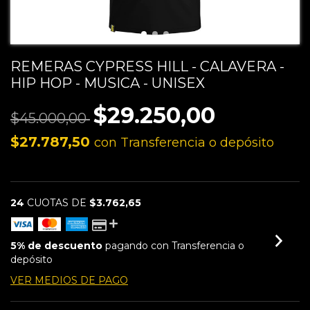
REMERAS CYPRESS HILL - CALAVERA -
HIP HOP - MUSICA - UNISEX
$29.250,00
$45.000,00
$27.787,50
con
Transferencia o depósito
24
CUOTAS DE
$3.762,65
5% de descuento
pagando con Transferencia o
depósito
VER MEDIOS DE PAGO