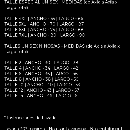
TALLE ESPECIAL UNISEX - MEDIDAS (de Axila a Axila x
Largo total)
TALLE 4XL | ANCHO - 65 | LARGO - 86
TALLE 5XL | ANCHO - 70 | LARGO - 87
TALLE 6XL | ANCHO - 75 | LARGO - 88
TALLE 7XL | ANCHO - 80 | LARGO - 90
TALLES UNISEX NIÑOS/AS - MEDIDAS (de Axila a Axila x
Largo total)
TALLE 2 | ANCHO - 30 | LARGO - 38
TALLE 4 | ANCHO - 34 | LARGO - 42
TALLE 6 | ANCHO - 36 | LARGO - 46
TALLE 8 | ANCHO - 38 | LARGO - 50
TALLE 10 | ANCHO - 40 | LARGO - 53
TALLE 12 | ANCHO - 43 | LARGO - 57
TALLE 14 | ANCHO - 46 | LARGO - 61
* Instrucciones de Lavado:
Lavar a 30° máximo | No usar Lavandina | No centrifugar |