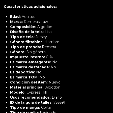
Características adicionales:
Edad:
Adultos
Marca:
Remeras Law
Composición:
Algodón
Diseño de la tela:
Liso
Tipo de tela:
Jersey
Género filtrables:
Hombre
Tipo de prenda:
Remera
Género:
Sin género
Impuesto interno:
0 %
Es marca emergente:
No
Es marca destacada:
No
Es deportiva:
No
Es marca TOM:
No
Condición del ítem:
Nuevo
Material principal:
Algodón
Modelo:
Cypress Hill
Usos recomendados:
Diario
ID de la guía de talles:
756691
Tipo de manga:
Corta
Tipo de cuello:
Redondo