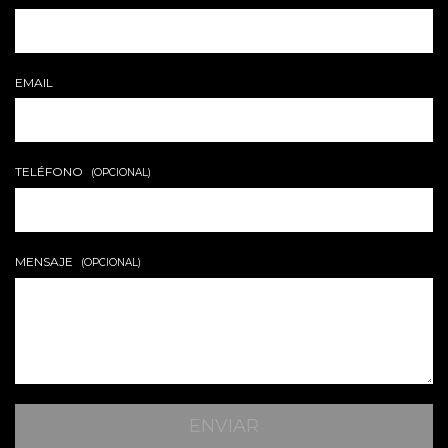
EMAIL
TELÉFONO
(OPCIONAL)
MENSAJE
(OPCIONAL)