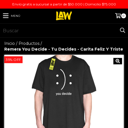
Envío gratis a sucursal a partir de $50.000 | Domicilio $75.000
MENÚ
0
Inicio
/
Productos
/
Remera You Decide - Tu Decides - Carita Feliz Y Triste
35
%
OFF