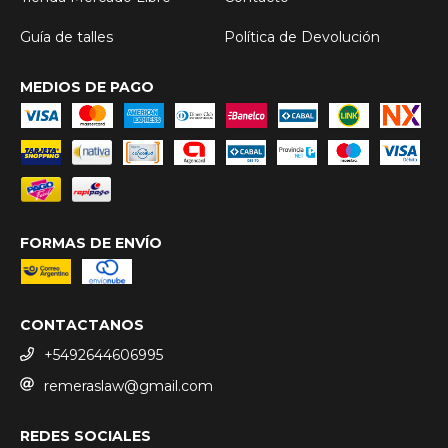
Guía de talles
Política de Devolución
MEDIOS DE PAGO
FORMAS DE ENVÍO
CONTACTANOS
+5492644606995
remeraslaw@gmail.com
REDES SOCIALES