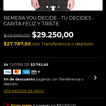
REMERA YOU DECIDE - TU DECIDES -
CARITA FELIZ Y TRISTE
$29.250,00
$45.000,00
$27.787,50
con
Transferencia o depósito
24
CUOTAS DE
$3.762,65
5% de descuento
pagando con Transferencia o
depósito
VER MEDIOS DE PAGO
Envío gratis
superando los
$50.000,00