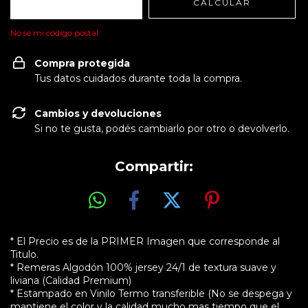
CALCULAR
No sé mi código postal
Compra protegida
Tus datos cuidados durante toda la compra.
Cambios y devoluciones
Si no te gusta, podés cambiarlo por otro o devolverlo.
Compartir:
* El Precio es de la PRIMER Imagen que corresponde al
Titulo.
* Remeras Algodón 100% jersey 24/1 de textura suave y
liviana (Calidad Premium)
* Estampado en Vinilo Termo transferible (No se despega y
mantiene el color y la calidad mucho mas tiempo que el