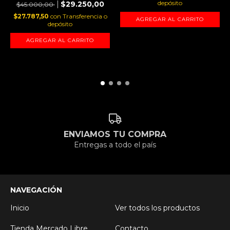
depósito
$29.250,00
$45.000,00
$27.787,50
con
Transferencia o
AGREGAR AL CARRITO
depósito
AGREGAR AL CARRITO
ENVIAMOS TU COMPRA
Entregas a todo el país
NAVEGACIÓN
Inicio
Ver todos los productos
Tienda Mercado Libre
Contacto