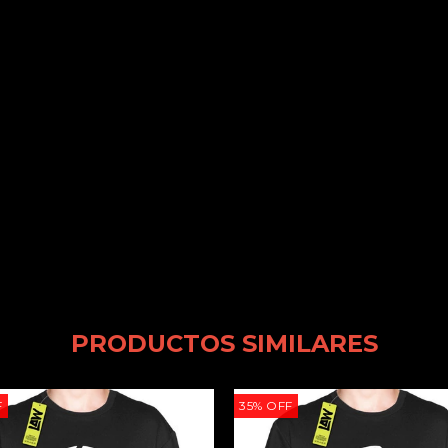
PRODUCTOS SIMILARES
F
35
%
OFF