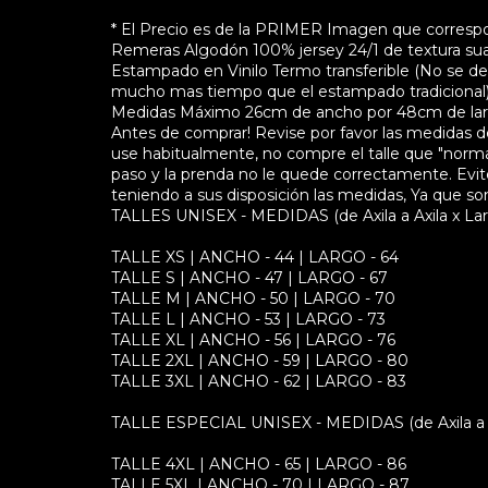
* El Precio es de la PRIMER Imagen que corresp
Remeras Algodón 100% jersey 24/1 de textura sua
Estampado en Vinilo Termo transferible (No se des
mucho mas tiempo que el estampado tradicional
Medidas Máximo 26cm de ancho por 48cm de largo
Antes de comprar! Revise por favor las medidas d
use habitualmente, no compre el talle que "norm
paso y la prenda no le quede correctamente. Evite 
teniendo a sus disposición las medidas, Ya que s
TALLES UNISEX - MEDIDAS (de Axila a Axila x Lar
TALLE XS | ANCHO - 44 | LARGO - 64
TALLE S | ANCHO - 47 | LARGO - 67
TALLE M | ANCHO - 50 | LARGO - 70
TALLE L | ANCHO - 53 | LARGO - 73
TALLE XL | ANCHO - 56 | LARGO - 76
TALLE 2XL | ANCHO - 59 | LARGO - 80
TALLE 3XL | ANCHO - 62 | LARGO - 83
TALLE ESPECIAL UNISEX - MEDIDAS (de Axila a Ax
TALLE 4XL | ANCHO - 65 | LARGO - 86
TALLE 5XL | ANCHO - 70 | LARGO - 87