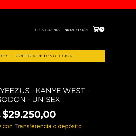
0
CREAR CUENTA
INICIAR SESIÓN
LLES
POLÍTICA DE DEVOLUCIÓN
YEEZUS - KANYE WEST -
GODON - UNISEX
$29.250,00
0
0
con
Transferencia o depósito