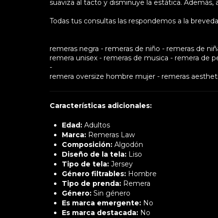
suaviza al tacto y disminuye la estática. Además, a
Todas tus consultas las respondemos a la breveda
remeras negra - remeras de niño - remeras de niña 
remera unisex - remeras de musica - remera de pel
-
remera oversize hombre mujer - remeras aesthet
Características adicionales:
Edad:
Adultos
Marca:
Remeras Law
Composición:
Algodón
Diseño de la tela:
Liso
Tipo de tela:
Jersey
Género filtrables:
Hombre
Tipo de prenda:
Remera
Género:
Sin género
Es marca emergente:
No
Es marca destacada:
No