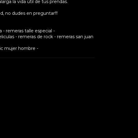
larga la vida útil de tus prendas.
d, no dudes en preguntar!!!
- remeras talle especial -
iculas - remeras de rock - remeras san juan
ic mujer hombre -