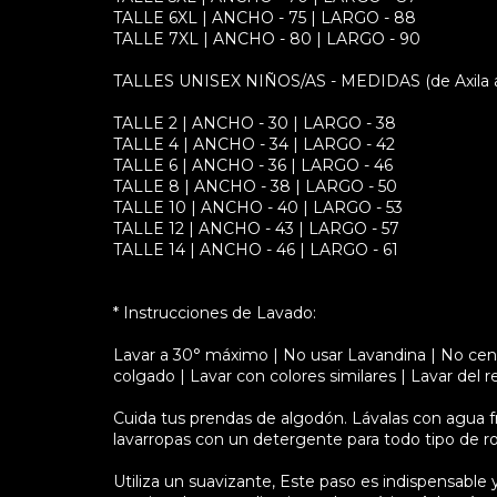
TALLE 6XL | ANCHO - 75 | LARGO - 88
TALLE 7XL | ANCHO - 80 | LARGO - 90
TALLES UNISEX NIÑOS/AS - MEDIDAS (de Axila a A
TALLE 2 | ANCHO - 30 | LARGO - 38
TALLE 4 | ANCHO - 34 | LARGO - 42
TALLE 6 | ANCHO - 36 | LARGO - 46
TALLE 8 | ANCHO - 38 | LARGO - 50
TALLE 10 | ANCHO - 40 | LARGO - 53
TALLE 12 | ANCHO - 43 | LARGO - 57
TALLE 14 | ANCHO - 46 | LARGO - 61
* Instrucciones de Lavado:
Lavar a 30° máximo | No usar Lavandina | No cent
colgado | Lavar con colores similares | Lavar del r
Cuida tus prendas de algodón. Lávalas con agua fría
lavarropas con un detergente para todo tipo de r
Utiliza un suavizante, Este paso es indispensable y