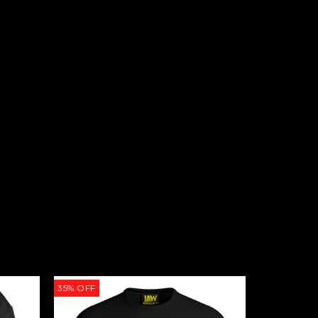
35
%
OFF
35
%
OFF