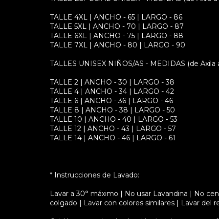
TALLE 4XL | ANCHO - 65 | LARGO - 86
TALLE 5XL | ANCHO - 70 | LARGO - 87
TALLE 6XL | ANCHO - 75 | LARGO - 88
TALLE 7XL | ANCHO - 80 | LARGO - 90
TALLES UNISEX NIÑOS/AS - MEDIDAS (de Axila a A
TALLE 2 | ANCHO - 30 | LARGO - 38
TALLE 4 | ANCHO - 34 | LARGO - 42
TALLE 6 | ANCHO - 36 | LARGO - 46
TALLE 8 | ANCHO - 38 | LARGO - 50
TALLE 10 | ANCHO - 40 | LARGO - 53
TALLE 12 | ANCHO - 43 | LARGO - 57
TALLE 14 | ANCHO - 46 | LARGO - 61
* Instrucciones de Lavado:
Lavar a 30° máximo | No usar Lavandina | No cent
colgado | Lavar con colores similares | Lavar del r