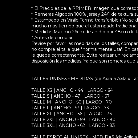
* El Precio es de la PRIMER Imagen que correspon
* Remeras Algodón 100% jersey 24/1 de textura su
* Estampado en Vinilo Termo transferible (No se d
mucho mas tiempo que el estampado tradicional
* Medidas Maximo 26cm de ancho por 48cm de lar
* Antes de comprar!
Revise por favor las medidas de los talles, comp
no compre el talle que "normalmente usa". En ca
le quede correctamente. Evite realizar un reclamo 
disposición las medidas, Ya que son remeras que 
TALLES UNISEX - MEDIDAS (de Axila a Axila x Lar
TALLE XS | ANCHO - 44 | LARGO - 64
TALLE S | ANCHO - 47 | LARGO - 67
TALLE M | ANCHO - 50 | LARGO - 70
TALLE L | ANCHO - 53 | LARGO - 73
TALLE XL | ANCHO - 56 | LARGO - 76
TALLE 2XL | ANCHO - 59 | LARGO - 80
TALLE 3XL | ANCHO - 62 | LARGO - 83
TALLE ESPECIAL UNISEX - MEDIDAS (de Axila a Ax