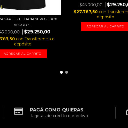
$29.250,
$45.000,00
$27.787,50
con
Transferen
depósito
A SAPEE - EL BANANERO - 100%
ALGOD?...
AGREGAR AL CARRITO
$29.250,00
45.000,00
.787,50
con
Transferencia o
depósito
AGREGAR AL CARRITO
PAGÁ COMO QUIERAS
Tarjetas de crédito o efectivo