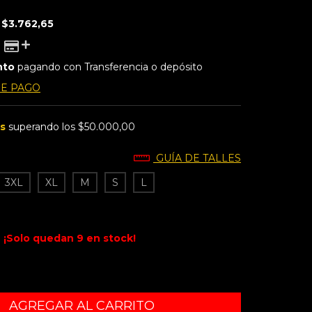
E
$3.762,65
nto
pagando con Transferencia o depósito
DE PAGO
is
superando los
$50.000,00
GUÍA DE TALLES
3XL
XL
M
S
L
¡Solo quedan
9
en stock!