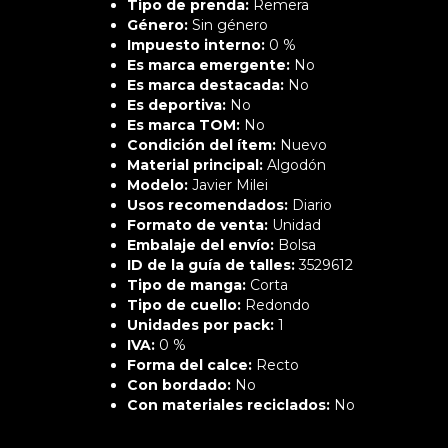
Tipo de prenda:
Remera
Género:
Sin género
Impuesto interno:
0 %
Es marca emergente:
No
Es marca destacada:
No
Es deportiva:
No
Es marca TOM:
No
Condición del ítem:
Nuevo
Material principal:
Algodón
Modelo:
Javier Milei
Usos recomendados:
Diario
Formato de venta:
Unidad
Embalaje del envío:
Bolsa
ID de la guía de talles:
3529612
Tipo de manga:
Corta
Tipo de cuello:
Redondo
Unidades por pack:
1
IVA:
0 %
Forma del calce:
Recto
Con bordado:
No
Con materiales reciclados:
No