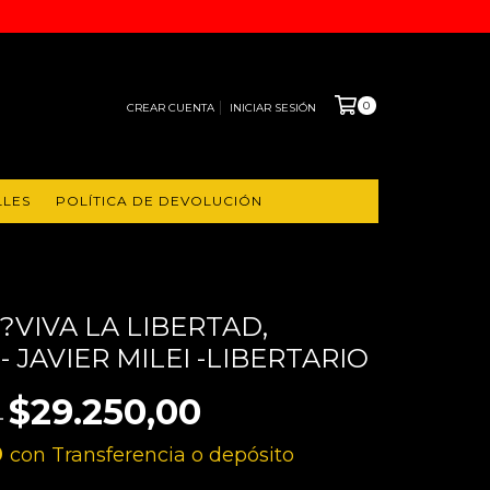
0
CREAR CUENTA
INICIAR SESIÓN
LLES
POLÍTICA DE DEVOLUCIÓN
?VIVA LA LIBERTAD,
- JAVIER MILEI -LIBERTARIO
$29.250,00
0
0
con
Transferencia o depósito