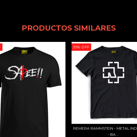
PRODUCTOS SIMILARES
F
35
%
OFF
REMERA RAMMSTEIN - METAL IND
- BA...