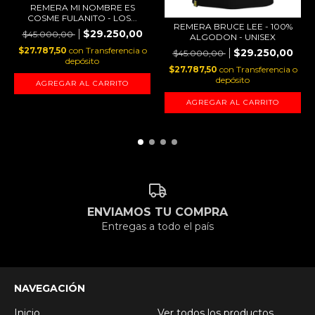
REMERA MI NOMBRE ES
COSME FULANITO - LOS...
REMERA BRUCE LEE - 100%
$29.250,00
$45.000,00
ALGODON - UNISEX
$27.787,50
con
Transferencia o
$29.250,00
$45.000,00
depósito
$27.787,50
con
Transferencia o
depósito
AGREGAR AL CARRITO
AGREGAR AL CARRITO
ENVIAMOS TU COMPRA
Entregas a todo el país
NAVEGACIÓN
Inicio
Ver todos los productos