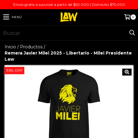
Envío gratis a sucursal a partir de $50.000 | Domicilio $75.000
MENÚ
0
Inicio
/
Productos
/
Remera Javier Milei 2025 - Libertario - Milei Presidente
Law
35
%
OFF