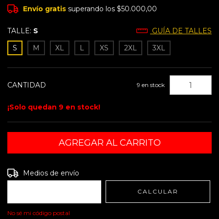
Envío gratis
superando los
$50.000,00
TALLE:
S
GUÍA DE TALLES
S
M
XL
L
XS
2XL
3XL
CANTIDAD
9
en stock
¡Solo quedan
9
en stock!
Entregas para el CP:
CAMBIAR CP
Medios de envío
CALCULAR
No sé mi código postal