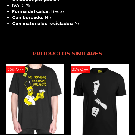
IVA:
0 %
Forma del calce:
Recto
Con bordado:
No
Con materiales reciclados:
No
PRODUCTOS SIMILARES
35
%
OFF
35
%
OFF