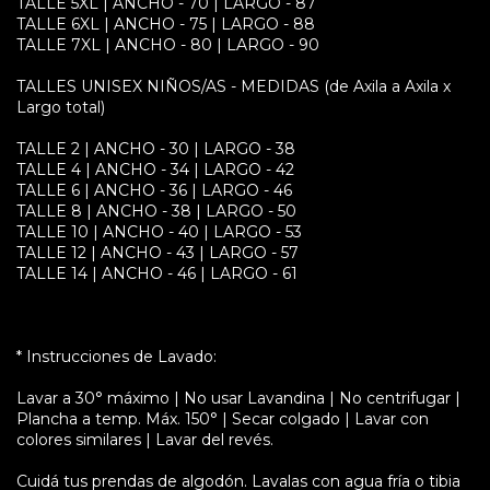
TALLE 5XL | ANCHO - 70 | LARGO - 87
TALLE 6XL | ANCHO - 75 | LARGO - 88
TALLE 7XL | ANCHO - 80 | LARGO - 90
TALLES UNISEX NIÑOS/AS - MEDIDAS (de Axila a Axila x
Largo total)
TALLE 2 | ANCHO - 30 | LARGO - 38
TALLE 4 | ANCHO - 34 | LARGO - 42
TALLE 6 | ANCHO - 36 | LARGO - 46
TALLE 8 | ANCHO - 38 | LARGO - 50
TALLE 10 | ANCHO - 40 | LARGO - 53
TALLE 12 | ANCHO - 43 | LARGO - 57
TALLE 14 | ANCHO - 46 | LARGO - 61
* Instrucciones de Lavado:
Lavar a 30° máximo | No usar Lavandina | No centrifugar |
Plancha a temp. Máx. 150° | Secar colgado | Lavar con
colores similares | Lavar del revés.
Cuidá tus prendas de algodón. Lavalas con agua fría o tibia