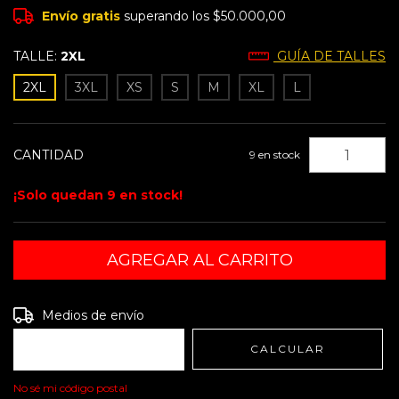
Envío gratis
superando los
$50.000,00
TALLE:
2XL
GUÍA DE TALLES
2XL
3XL
XS
S
M
XL
L
CANTIDAD
9
en stock
¡Solo quedan
9
en stock!
Entregas para el CP:
CAMBIAR CP
Medios de envío
CALCULAR
No sé mi código postal