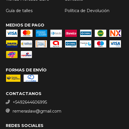
Guía de talles
Política de Devolución
MEDIOS DE PAGO
FORMAS DE ENVÍO
CONTACTANOS
+5492644606995
remeraslaw@gmail.com
REDES SOCIALES