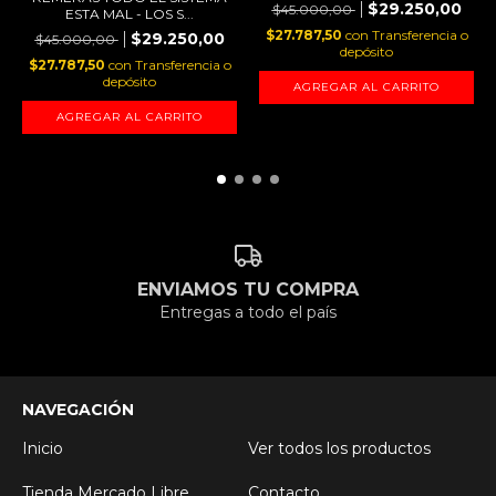
$29.250,00
$45.000,00
ESTA MAL - LOS S...
$27.787,50
con
Transferencia o
$29.250,00
$45.000,00
depósito
$27.787,50
con
Transferencia o
depósito
AGREGAR AL CARRITO
AGREGAR AL CARRITO
ENVIAMOS TU COMPRA
Entregas a todo el país
NAVEGACIÓN
Inicio
Ver todos los productos
Tienda Mercado Libre
Contacto