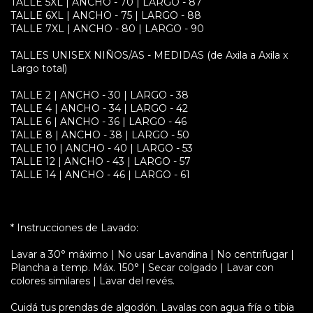
TALLE 5XL | ANCHO - 70 | LARGO - 87
TALLE 6XL | ANCHO - 75 | LARGO - 88
TALLE 7XL | ANCHO - 80 | LARGO - 90
TALLES UNISEX NIÑOS/AS - MEDIDAS (de Axila a Axila x
Largo total)
TALLE 2 | ANCHO - 30 | LARGO - 38
TALLE 4 | ANCHO - 34 | LARGO - 42
TALLE 6 | ANCHO - 36 | LARGO - 46
TALLE 8 | ANCHO - 38 | LARGO - 50
TALLE 10 | ANCHO - 40 | LARGO - 53
TALLE 12 | ANCHO - 43 | LARGO - 57
TALLE 14 | ANCHO - 46 | LARGO - 61
* Instrucciones de Lavado:
Lavar a 30° máximo | No usar Lavandina | No centrifugar |
Plancha a temp. Máx. 150° | Secar colgado | Lavar con
colores similares | Lavar del revés.
Cuidá tus prendas de algodón. Lavalas con agua fría o tibia