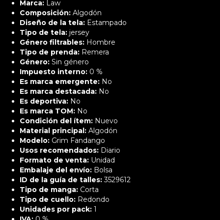
Marca:
Law
Composición:
Algodón
Diseño de la tela:
Estampado
Tipo de tela:
jersey
Género filtrables:
Hombre
Tipo de prenda:
Remera
Género:
Sin género
Impuesto interno:
0 %
Es marca emergente:
No
Es marca destacada:
No
Es deportiva:
No
Es marca TOM:
No
Condición del ítem:
Nuevo
Material principal:
Algodón
Modelo:
Grim Fandango
Usos recomendados:
Diario
Formato de venta:
Unidad
Embalaje del envío:
Bolsa
ID de la guía de talles:
3529612
Tipo de manga:
Corta
Tipo de cuello:
Redondo
Unidades por pack:
1
IVA:
0 %