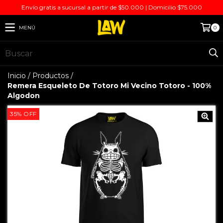
Envío gratis a sucursal a partir de $50.000 | Domicilio $75.000
MENÚ
0
Inicio
/
Productos
/
Remera Esqueleto De Totoro Mi Vecino Totoro - 100%
Algodon
35
%
OFF