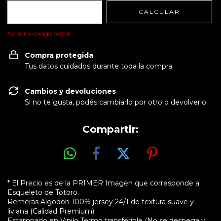
CALCULAR
No sé mi código postal
Compra protegida
Tus datos cuidados durante toda la compra.
Cambios y devoluciones
Si no te gusta, podés cambiarlo por otro o devolverlo.
Compartir:
* El Precio es de la PRIMER Imagen que corresponde a
Esqueleto de Totoro.
Remeras Algodón 100% jersey 24/1 de textura suave y
liviana (Calidad Premium)
Estampado en Vinilo Termo transferible (No se despega y