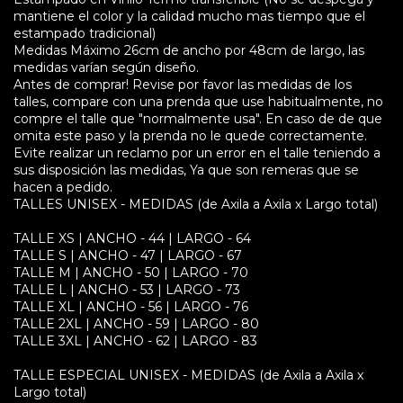
mantiene el color y la calidad mucho mas tiempo que el
estampado tradicional)
Medidas Máximo 26cm de ancho por 48cm de largo, las
medidas varían según diseño.
Antes de comprar! Revise por favor las medidas de los
talles, compare con una prenda que use habitualmente, no
compre el talle que "normalmente usa". En caso de de que
omita este paso y la prenda no le quede correctamente.
Evite realizar un reclamo por un error en el talle teniendo a
sus disposición las medidas, Ya que son remeras que se
hacen a pedido.
TALLES UNISEX - MEDIDAS (de Axila a Axila x Largo total)
TALLE XS | ANCHO - 44 | LARGO - 64
TALLE S | ANCHO - 47 | LARGO - 67
TALLE M | ANCHO - 50 | LARGO - 70
TALLE L | ANCHO - 53 | LARGO - 73
TALLE XL | ANCHO - 56 | LARGO - 76
TALLE 2XL | ANCHO - 59 | LARGO - 80
TALLE 3XL | ANCHO - 62 | LARGO - 83
TALLE ESPECIAL UNISEX - MEDIDAS (de Axila a Axila x
Largo total)