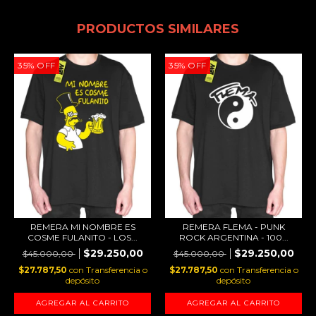
PRODUCTOS SIMILARES
35
%
OFF
35
%
OFF
REMERA MI NOMBRE ES
REMERA FLEMA - PUNK
COSME FULANITO - LOS...
ROCK ARGENTINA - 100...
$29.250,00
$29.250,00
$45.000,00
$45.000,00
$27.787,50
con
Transferencia o
$27.787,50
con
Transferencia o
depósito
depósito
AGREGAR AL CARRITO
AGREGAR AL CARRITO