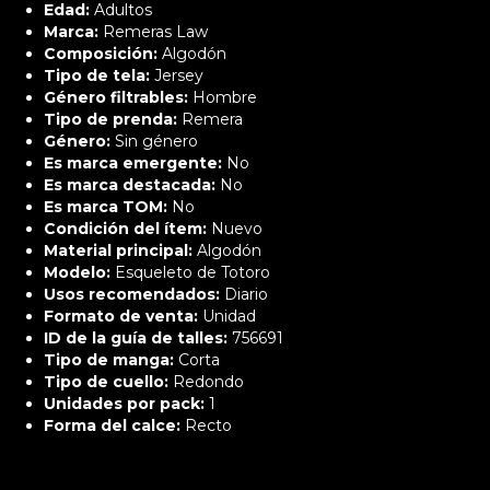
Edad:
Adultos
Marca:
Remeras Law
Composición:
Algodón
Tipo de tela:
Jersey
Género filtrables:
Hombre
Tipo de prenda:
Remera
Género:
Sin género
Es marca emergente:
No
Es marca destacada:
No
Es marca TOM:
No
Condición del ítem:
Nuevo
Material principal:
Algodón
Modelo:
Esqueleto de Totoro
Usos recomendados:
Diario
Formato de venta:
Unidad
ID de la guía de talles:
756691
Tipo de manga:
Corta
Tipo de cuello:
Redondo
Unidades por pack:
1
Forma del calce:
Recto