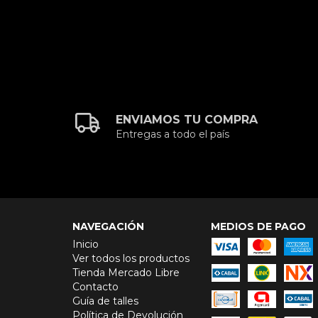
ENVIAMOS TU COMPRA
Entregas a todo el país
NAVEGACIÓN
MEDIOS DE PAGO
Inicio
Ver todos los productos
Tienda Mercado Libre
Contacto
Guía de talles
Política de Devolución