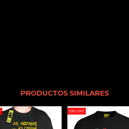
PRODUCTOS SIMILARES
F
35
%
OFF