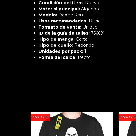
Condición del ítem:
Nuevo
Material principal:
Algodón
Modelo:
Dodge Ram
Usos recomendados:
Diario
Formato de venta:
Unidad
ID de la guía de talles:
756691
Tipo de manga:
Corta
Tipo de cuello:
Redondo
Unidades por pack:
1
Forma del calce:
Recto
35
%
OFF
35
%
OF