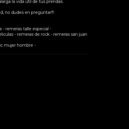
larga la vida útil de tus prendas.
d, no dudes en preguntar!!!
- remeras talle especial -
iculas - remeras de rock - remeras san juan
ic mujer hombre -