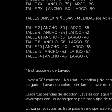
TALLE 6XL | ANCHO - 75 | LARGO - 88
TALLE 7XL | ANCHO - 80 | LARGO - 90
TALLES UNISEX NIÑOS/AS - MEDIDAS (de Axila a A
TALLE 2 | ANCHO - 30 | LARGO - 38
TALLE 4 | ANCHO - 34 | LARGO - 42
TALLE 6 | ANCHO - 36 | LARGO - 46
TALLE 8 | ANCHO - 38 | LARGO - 50
TALLE 10 | ANCHO - 40 | LARGO - 53
TALLE 12 | ANCHO - 43 | LARGO - 57
TALLE 14 | ANCHO - 46 | LARGO - 61
* Instrucciones de Lavado:
Lavar a 30° máximo | No usar Lavandina | No cent
colgado | Lavar con colores similares | Lavar del r
Cuida tus prendas de algodón. Lávalas con agua fría
lavarropas con un detergente para todo tipo de r
Utiliza un suavizante, Este paso es indispensable y