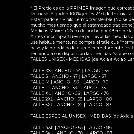
* El Precio es de la PRIMER Imagen que corres
Remeras Algodón 100% jersey 24/1 de textura sua
Estampado en Vinilo Termo transferible (No se des
mucho mas tiempo que el estampado tradicional
Medidas Máximo 26cm de ancho por 48cm de largo
Antes de comprar! Revise por favor las medidas d
use habitualmente, no compre el talle que "norm
paso y la prenda no le quede correctamente. Evite 
teniendo a sus disposición las medidas, Ya que s
TALLES UNISEX - MEDIDAS (de Axila a Axila x Lar
TALLE XS | ANCHO - 44 | LARGO - 64
TALLE S | ANCHO - 47 | LARGO - 67
TALLE M | ANCHO - 50 | LARGO - 70
TALLE L | ANCHO - 53 | LARGO - 73
TALLE XL | ANCHO - 56 | LARGO - 76
TALLE 2XL | ANCHO - 59 | LARGO - 80
TALLE 3XL | ANCHO - 62 | LARGO - 83
TALLE ESPECIAL UNISEX - MEDIDAS (de Axila a Ax
TALLE 4XL | ANCHO - 65 | LARGO - 86
TALLE 5XL | ANCHO - 70 | LARGO - 87