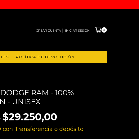
0
CREAR CUENTA
INICIAR SESIÓN
LLES
POLÍTICA DE DEVOLUCIÓN
DODGE RAM - 100%
 - UNISEX
$29.250,00
0
0
con
Transferencia o depósito