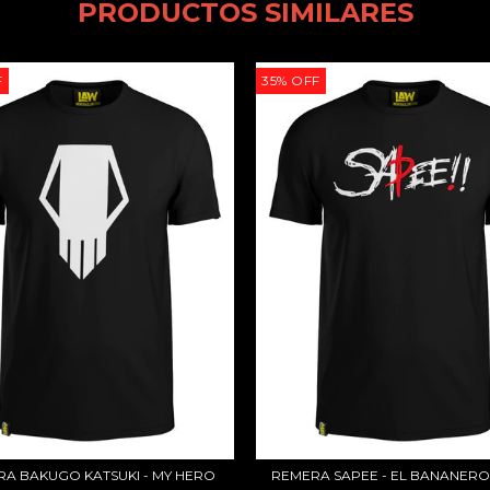
PRODUCTOS SIMILARES
F
35
%
OFF
A BAKUGO KATSUKI - MY HERO
REMERA SAPEE - EL BANANERO 