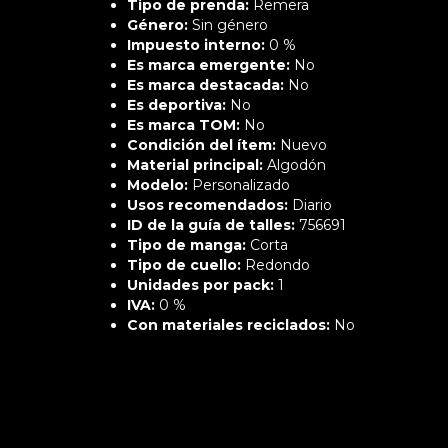
Tipo de prenda:
Remera
Género:
Sin género
Impuesto interno:
0 %
Es marca emergente:
No
Es marca destacada:
No
Es deportiva:
No
Es marca TOM:
No
Condición del ítem:
Nuevo
Material principal:
Algodón
Modelo:
Personalizado
Usos recomendados:
Diario
ID de la guía de talles:
756691
Tipo de manga:
Corta
Tipo de cuello:
Redondo
Unidades por pack:
1
IVA:
0 %
Con materiales reciclados:
No