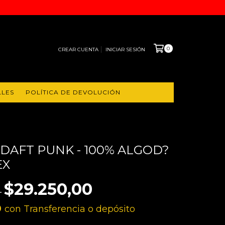
0
CREAR CUENTA
INICIAR SESIÓN
LLES
POLÍTICA DE DEVOLUCIÓN
DAFT PUNK - 100% ALGOD?
EX
$29.250,00
0
0
con
Transferencia o depósito