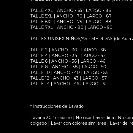
TALLE 4XL | ANCHO - 65 | LARGO - 86
TALLE 5XL | ANCHO - 70 | LARGO - 87
TALLE 6XL | ANCHO - 75 | LARGO - 88
TALLE 7XL | ANCHO - 80 | LARGO - 90
TALLES UNISEX NIÑOS/AS - MEDIDAS (de Axila a A
TALLE 2 | ANCHO - 30 | LARGO - 38
TALLE 4 | ANCHO - 34 | LARGO - 42
TALLE 6 | ANCHO - 36 | LARGO - 46
TALLE 8 | ANCHO - 38 | LARGO - 50
TALLE 10 | ANCHO - 40 | LARGO - 53
TALLE 12 | ANCHO - 43 | LARGO - 57
TALLE 14 | ANCHO - 46 | LARGO - 61
* Instrucciones de Lavado:
Lavar a 30° máximo | No usar Lavandina | No cent
colgado | Lavar con colores similares | Lavar del r