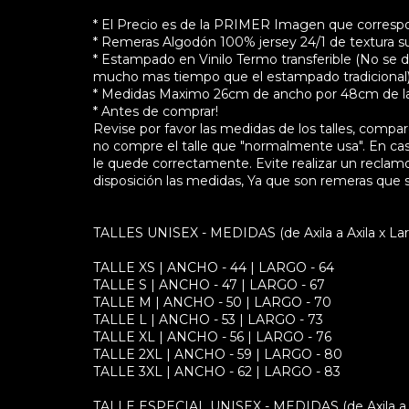
* El Precio es de la PRIMER Imagen que correspon
* Remeras Algodón 100% jersey 24/1 de textura su
* Estampado en Vinilo Termo transferible (No se d
mucho mas tiempo que el estampado tradicional
* Medidas Maximo 26cm de ancho por 48cm de lar
* Antes de comprar!
Revise por favor las medidas de los talles, comp
no compre el talle que "normalmente usa". En ca
le quede correctamente. Evite realizar un reclamo 
disposición las medidas, Ya que son remeras que 
TALLES UNISEX - MEDIDAS (de Axila a Axila x Lar
TALLE XS | ANCHO - 44 | LARGO - 64
TALLE S | ANCHO - 47 | LARGO - 67
TALLE M | ANCHO - 50 | LARGO - 70
TALLE L | ANCHO - 53 | LARGO - 73
TALLE XL | ANCHO - 56 | LARGO - 76
TALLE 2XL | ANCHO - 59 | LARGO - 80
TALLE 3XL | ANCHO - 62 | LARGO - 83
TALLE ESPECIAL UNISEX - MEDIDAS (de Axila a Ax